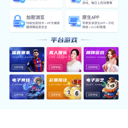
于沮丧，而是要从中总结经验教训，争取在下一场比
赛中有更好的发挥。只有保持清醒头脑，才能迎接未
来更多挑战。
2、球队目前面临的挑战
当前球队面临着多重挑战，包括伤病困扰及心理压力
等因素。近期，多名主力球员受伤，使得阵容深度受
到影响。这导致教练不得不进行大量人员调整，而这
些变化需要时间来磨合。
此外，心理压力也是一个重要因素。在连续几场比赛
未能获胜后，队员们开始感受到来自外界和自身的双
重压力。这种情况容易导致焦虑，从而影响到他们在
赛场上的正常发挥。晓强对此表示理解，并指出这是
每个运动员都必须经历的一部分。