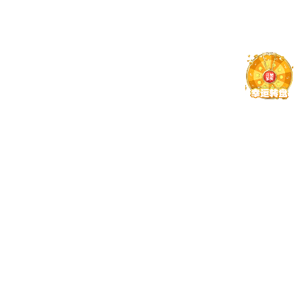
他还指出，通过增强队伍内部沟通，可以有效提升成
员之间的信任感和默契度，从而实现战略上的统一。
这种良好的氛围有助于减轻比赛带来的压力，使运动
员能够全身心投入到比赛中去。此外，良好的团队精
神还能激励球员们互相支持，共同克服困难，这对于
追求胜利而言是至关重要的。
3、教练员角色定位
针对教练这个角色，许利民提出了一些独到见解。他
认为现代体育中的教练不仅仅是技战术指导者，更应
该担当起心理辅导师和人生导师等多重角色。在培养
运动员过程中，教练需要更加关注他们的人格发展与
价值观塑造，而不是单纯追求短期成绩。