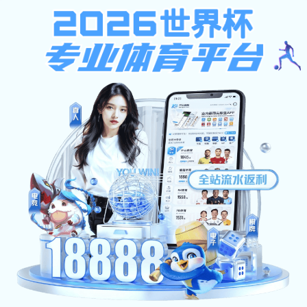
立即注册
万博官方
带您畅享全球体育盛
事
专业平台，数据精准，
高清直播
覆盖热门体育项
目。
聚焦足球、篮球、电竞等赛事，
每日内容实时更
新
。
极速访问
下载APP