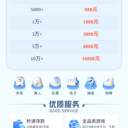
社会舆论在体育中的作用。通过这样的分析，我们将
更全面地理解许指导所表达思想背后的深意，并反思
其是否具有现实意义。
1、运动员心理状态的影响
许利民首先提到运动员心理状态对比赛成绩的重要
性。在高强度竞争中，心理素质往往决定了运动员能
否发挥出最佳水平。很多时候，即使技术全面、身体
条件出众，如果心理承受能力不足，同样难以获得理
想成绩。因此，教练在培养运动员时，不仅要关注他
们的技术与体能，更需要重视心理训练。
此外，许指导还指出，当运动员面临压力时，如何调
整心态是至关重要的一环。如果教练能够帮助他们找
到合适的方法来应对这些压力，将会极大提高球队整