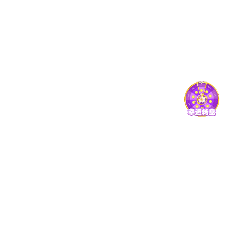
位思考，让他的队友们能够更好地利用这些空间进行
攻击，提高整体得分效率。在这种情况下，其他球员
也能得到更多轻松得分的机会。
综合来看，梅里尔不仅在个人数据上有所斩获，更为
整支球队带来了良好的化学反应。他与其他核心成员
间默契配合，使得整个团队战斗力大幅提升，并在关
键时刻展现出强大的竞争力。
3、个人进攻技巧分析
除了优秀的三分能力，梅里尔在个人进攻技巧上同样
值得称道。他擅长运用假动作与快速启动来撕裂防
线，这使得他即便面对强有力防守时，也能找到突破
口。此外，他丰富多样的进攻手段，让对手难以预测
他的下一步动作。