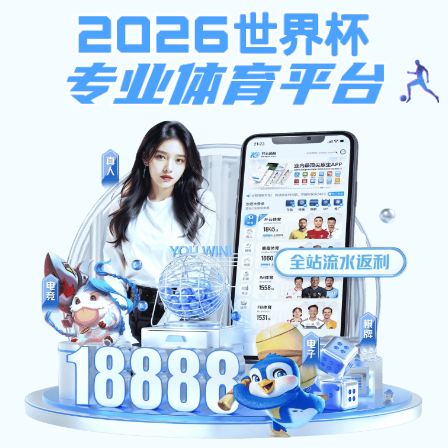
立即注册
万博官方
带您畅享全球体育盛
事
专业平台，数据精准，
高清直播
覆盖热门体育项
目。
聚焦足球、篮球、电竞等赛事，
每日内容实时更
新
。
极速访问
下载APP